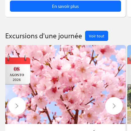
En savoir plus
Excursions d'une journée
Voir tout