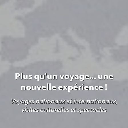
Plus qu'un voyage... une
nouvelle expérience !
Voyages nationaux et internationaux,
visites culturelles et spectacles