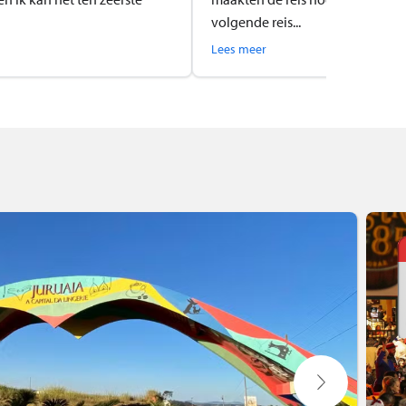
volgende reis...
Lees meer