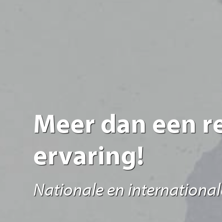
Meer dan een re
ervaring!
Nationale en internationale