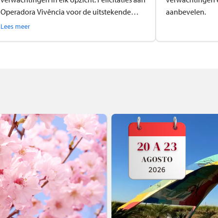
Operadora Vivência voor de uitstekende
aanbevelen.
service.
Lees meer