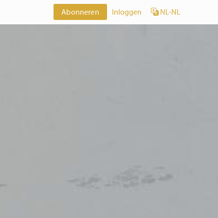
Abonneren
Inloggen
NL-NL