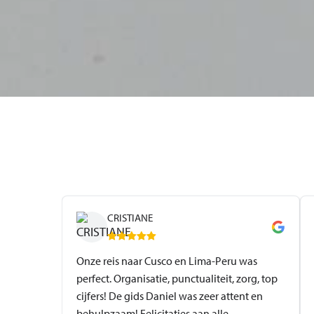
CRISTIANE
Onze reis naar Cusco en Lima-Peru was
perfect. Organisatie, punctualiteit, zorg, top
cijfers! De gids Daniel was zeer attent en
behulpzaam! Felicitaties aan alle