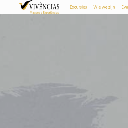
Excursies
Wie we zijn
Eva