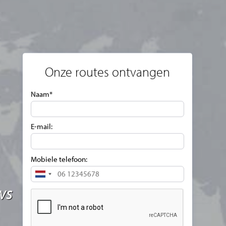
Onze routes ontvangen
Naam*
E-mail:
Mobiele telefoon:
Netherlands
+31
ws