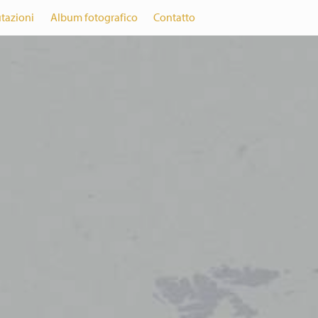
utazioni
Album fotografico
Contatto