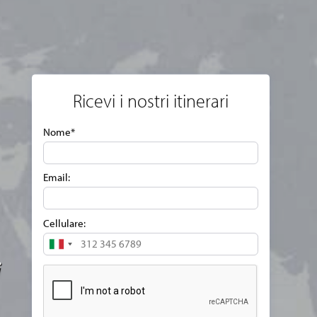
Ricevi i nostri itinerari
Nome*
Email:
Cellulare:
Italy
+39
i