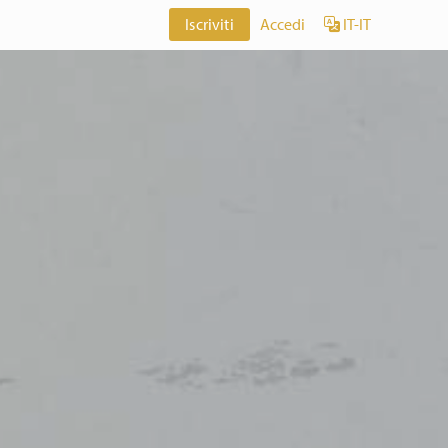
Iscriviti
Accedi
IT-IT