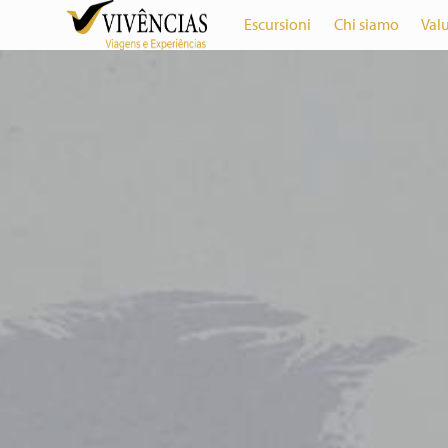
Escursioni
Chi siamo
Val