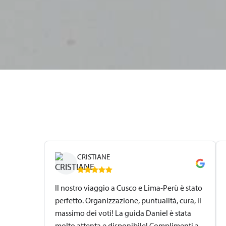
CRISTIANE
Il nostro viaggio a Cusco e Lima-Perù è stato
perfetto. Organizzazione, puntualità, cura, il
massimo dei voti! La guida Daniel è stata
molto attenta e disponibile! Complimenti a