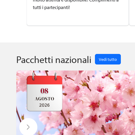
tutti i partecipanti!
Pacchetti nazionali
Vedi tutto