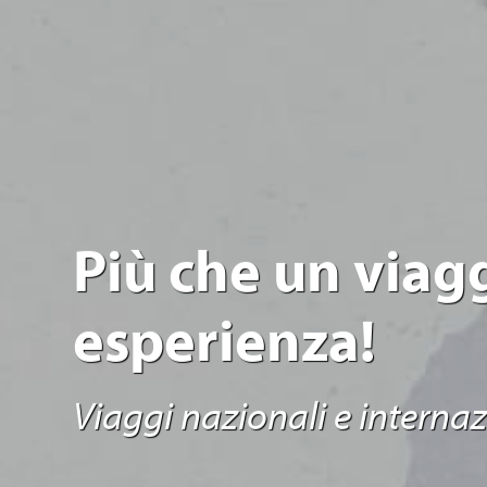
Più che un viag
esperienza!
Viaggi nazionali e internazi