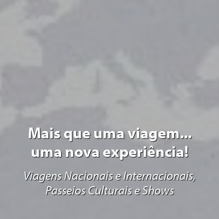
Mais que uma viagem...
uma nova experiência!
Viagens Nacionais e Internacionais,
Passeios Culturais e Shows