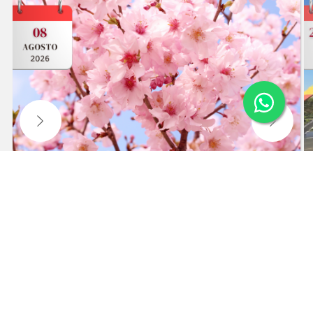
55ª FESTA DA CEREJEIRA EM CAMPOS DO
JORDÃO
Visita à festa e tempo livre no centro da cidade.