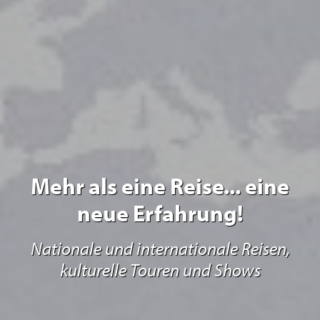
Mehr als eine Reise... eine
neue Erfahrung!
Nationale und internationale Reisen,
kulturelle Touren und Shows