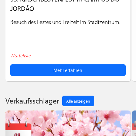
JORDÃO
Besuch des Festes und Freizeit im Stadtzentrum.
Warteliste
Mehr erfahren
Verkaufsschlager
Alle anzeigen
Wir verwenden Cookies, um Ihr Erlebnis auf
unserer Website zu verbessern. Wenn Sie