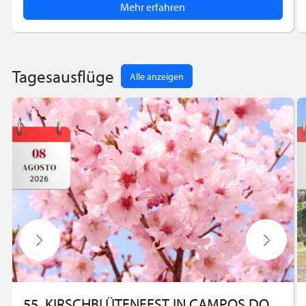
Mehr erfahren
Tagesausflüge
Alle anzeigen
55. KIRSCHBLÜTENFEST IN CAMPOS DO